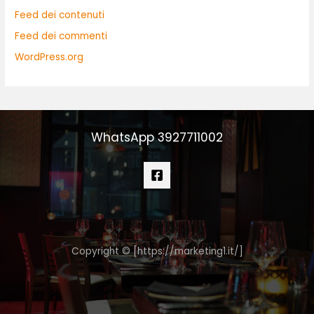
Feed dei contenuti
Feed dei commenti
WordPress.org
WhatsApp 3927711002
Copyright © [https://marketing1.it/]