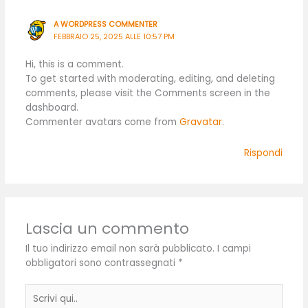
A WORDPRESS COMMENTER
FEBBRAIO 25, 2025 ALLE 10:57 PM
Hi, this is a comment.
To get started with moderating, editing, and deleting
comments, please visit the Comments screen in the
dashboard.
Commenter avatars come from
Gravatar
.
Rispondi
Lascia un commento
Il tuo indirizzo email non sarà pubblicato.
I campi
obbligatori sono contrassegnati
*
Scrivi
qui..