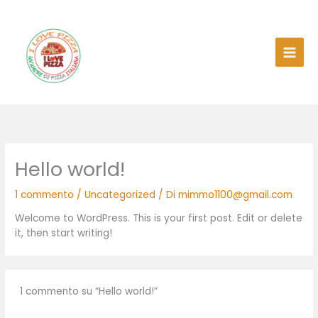
Vai
al
contenuto
Hello world!
1 commento
/
Uncategorized
/ Di
mimmo1100@gmail.com
Welcome to WordPress. This is your first post. Edit or delete
it, then start writing!
1 commento su “Hello world!”